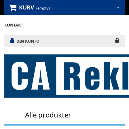
KURV
(empty)
KONTAKT
DIN KONTO
Alle produkter