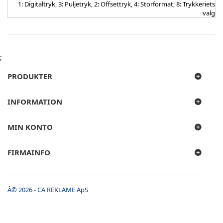
1: Digitaltryk, 3: Puljetryk, 2: Offsettryk, 4: Storformat, 8: Trykkeriets
valg
;
PRODUKTER
INFORMATION
MIN KONTO
FIRMAINFO
Â© 2026 - CA REKLAME ApS