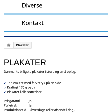
Diverse
Kontakt
Plakater
PLAKATER
Danmarks billigste plakater i store og små oplag.
Topkvalitet med farvetryk på en side
Kraftigt 170 g papir
Plakater i alle størrelser
Prisgaranti
Ja
Puljetryk
Ja
Produktionstid
3 hverdage (eller afsendt i dag)