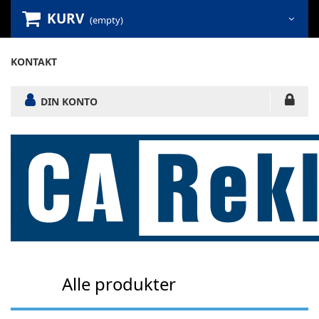
KURV
(empty)
KONTAKT
DIN KONTO
Alle produkter