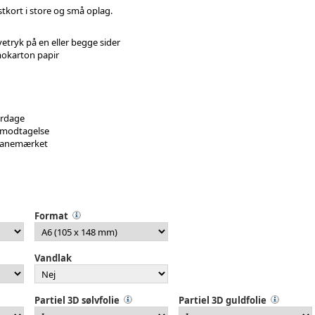
tkort i store og små oplag.
etryk på en eller begge sider
okarton papir
erdage
 modtagelse
Svanemærket
Format
Vandlak
Partiel 3D sølvfolie
Partiel 3D guldfolie