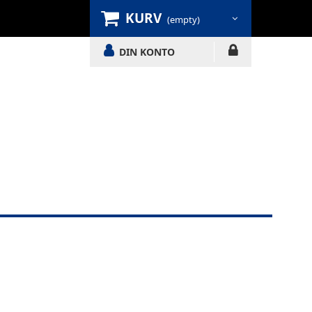
KURV
(empty)
DIN KONTO