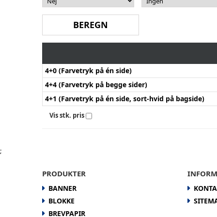
4+0 (Farvetryk på én side)
4+4 (Farvetryk på begge sider)
4+1 (Farvetryk på én side, sort-hvid på bagside)
Vis stk. pris
;
PRODUKTER
INFORM
BANNER
KONTA
BLOKKE
SITEM
BREVPAPIR