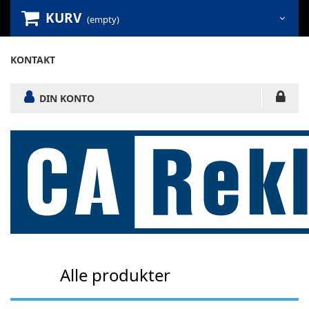
KURV
(empty)
KONTAKT
DIN KONTO
Alle produkter