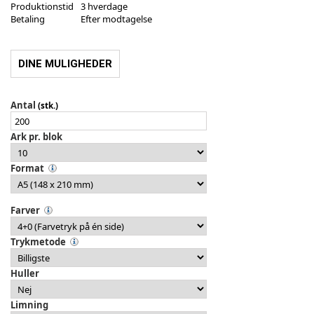
Produktionstid
3 hverdage
Betaling
Efter modtagelse
DINE MULIGHEDER
Antal
(stk.)
Ark pr. blok
Format
Farver
Trykmetode
Huller
Limning