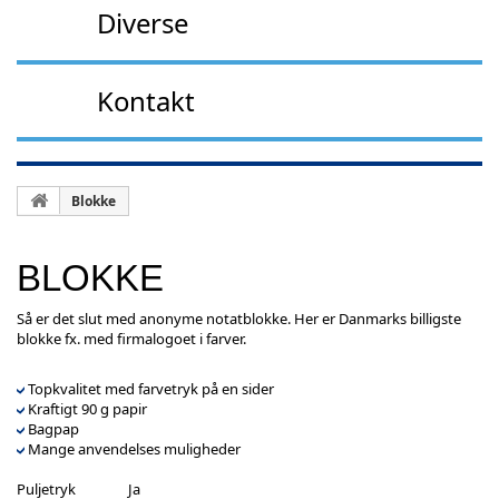
Diverse
Kontakt
Blokke
BLOKKE
Så er det slut med anonyme notatblokke. Her er Danmarks billigste
blokke fx. med firmalogoet i farver.
Topkvalitet med farvetryk på en sider
Kraftigt 90 g papir
Bagpap
Mange anvendelses muligheder
Puljetryk
Ja