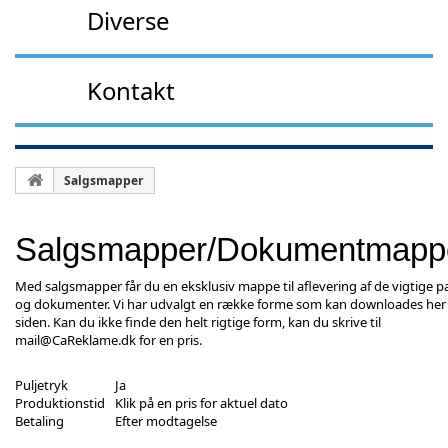
Diverse
Kontakt
Salgsmapper
Salgsmapper/Dokumentmapp
Med salgsmapper får du en eksklusiv mappe til aflevering af de vigtige p
og dokumenter. Vi har udvalgt en række forme som kan downloades her
siden. Kan du ikke finde den helt rigtige form, kan du skrive til
mail@CaReklame.dk
for en pris.
Puljetryk
Ja
Produktionstid
Klik på en pris for aktuel dato
Betaling
Efter modtagelse