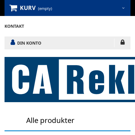
KURV
(empty)
KONTAKT
DIN KONTO
Alle produkter