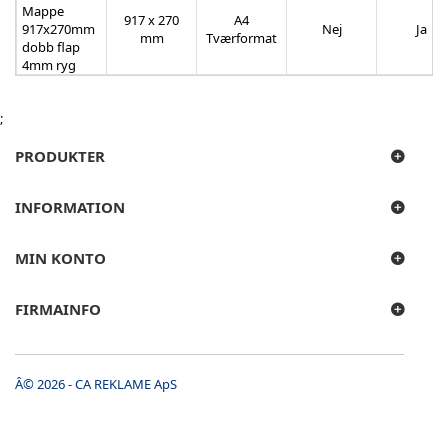
Mappe
917 x 270
A4
917x270mm
Nej
Ja
mm
Tværformat
dobb flap
4mm ryg
;
PRODUKTER
INFORMATION
MIN KONTO
FIRMAINFO
Â© 2026 - CA REKLAME ApS