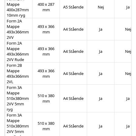
Mappe
400 x 287
A5 Stående
Nej
Ja
400x287mm
mm
10mm ryg
Form 2A
Mappe
493 x 366
A4 Stående
Ja
Nej
493x366mm
mm
2VV
Form 2A
Mappe
493 x 366
A4 Stående
Ja
Nej
493x366mm
mm
2VV Rude
Form 2B
Mappe
493 x 366
A4 Stående
Ja
Nej
493x366mm
mm
2VL
Form 3A
Mappe
510 x 380
510x380mm
A4 Stående
Ja
Ja
mm
2VV 5mm
ryg
Form 3A
Mappe
510 x 380
510x380mm
A4 Stående
Ja
Ja
mm
2VV 5mm