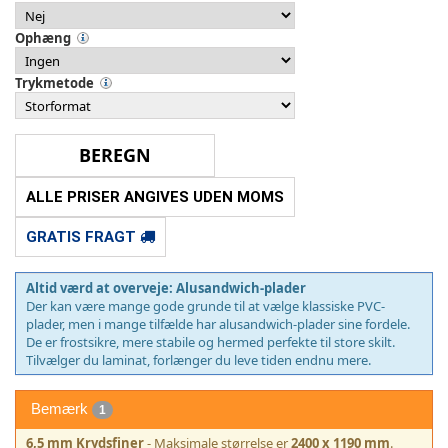
Ophæng
Trykmetode
ALLE PRISER ANGIVES UDEN MOMS
GRATIS FRAGT
Altid værd at overveje: Alusandwich-plader
Der kan være mange gode grunde til at vælge klassiske PVC-
plader, men i mange tilfælde har alusandwich-plader sine fordele.
De er frostsikre, mere stabile og hermed perfekte til store skilt.
Tilvælger du laminat, forlænger du leve tiden endnu mere.
Bemærk
1
6,5 mm Krydsfiner
- Maksimale størrelse er
2400 x 1190 mm
.