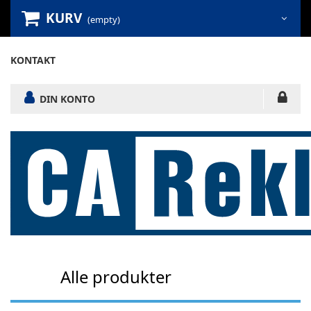
KURV
(empty)
KONTAKT
DIN KONTO
Alle produkter