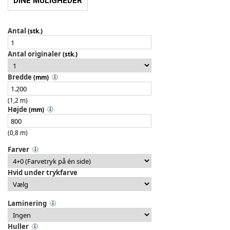
DINE MULIGHEDER
Antal
(stk.)
Antal originaler
(stk.)
Bredde
(mm)
(1,2 m)
Højde
(mm)
(0,8 m)
Farver
Hvid under trykfarve
Laminering
Huller