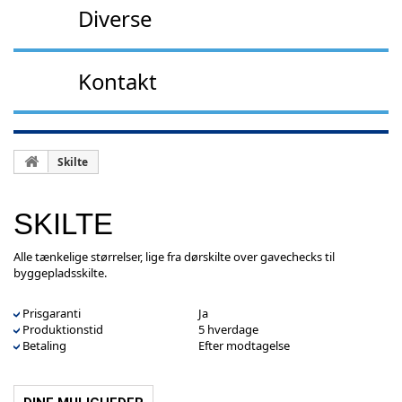
Diverse
Kontakt
Skilte
SKILTE
Alle tænkelige størrelser, lige fra dørskilte over gavechecks til
byggepladsskilte.
Prisgaranti
Ja
Produktionstid
5 hverdage
Betaling
Efter modtagelse