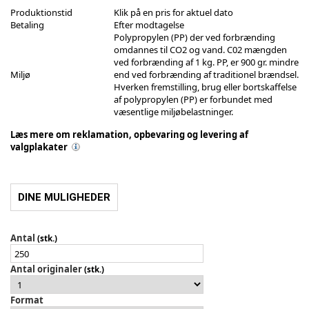
Produktionstid
Klik på en pris for aktuel dato
Betaling
Efter modtagelse
Polypropylen (PP) der ved forbrænding
omdannes til CO2 og vand. C02 mængden
ved forbrænding af 1 kg. PP, er 900 gr. mindre
Miljø
end ved forbrænding af traditionel brændsel.
Hverken fremstilling, brug eller bortskaffelse
af polypropylen (PP) er forbundet med
væsentlige miljøbelastninger.
Læs mere om reklamation, opbevaring og levering af
valgplakater
DINE MULIGHEDER
Antal
(stk.)
Antal originaler
(stk.)
Format