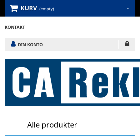
KURV
(empty)
KONTAKT
DIN KONTO
Alle produkter