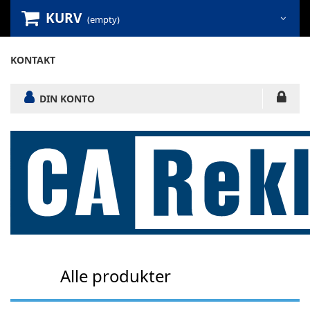
KURV
(empty)
KONTAKT
DIN KONTO
Alle produkter