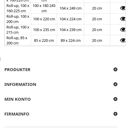
x 160-220 cm
cm
Roll-up, 100 x
100 x 180 245
104 x 249 cm
20 cm
160-225 cm
cm
Roll-up, 100 x
100 x 220 cm
104 x 224 cm
20 cm
200 cm
Roll-up, 100 x
100 x 235 cm
104 x 239 cm
20 cm
215 cm
Roll-up, 85 x
85 x 220 cm
89 x 224 cm
20 cm
200 cm
;
PRODUKTER
INFORMATION
MIN KONTO
FIRMAINFO